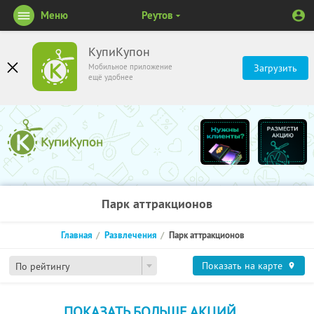
Меню
Реутов
КупиКупон
Мобильное приложение
Загрузить
ещё удобнее
Парк аттракционов
Главная
Развлечения
Парк аттракционов
Показать на карте
По рейтингу
ПОКАЗАТЬ БОЛЬШЕ АКЦИЙ