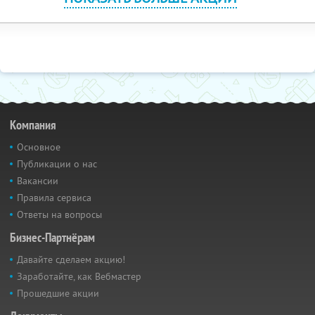
Компания
Основное
Публикации о нас
Вакансии
Правила сервиса
Ответы на вопросы
Бизнес-Партнёрам
Давайте сделаем акцию!
Заработайте, как Вебмастер
Прошедшие акции