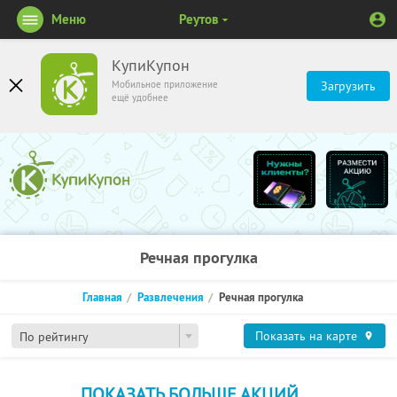
Меню
Реутов
КупиКупон
Мобильное приложение
Загрузить
ещё удобнее
Речная прогулка
Главная
Развлечения
Речная прогулка
Показать на карте
По рейтингу
ПОКАЗАТЬ БОЛЬШЕ АКЦИЙ