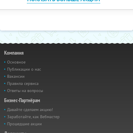
Компания
Основное
Публикации о нас
Вакансии
Правила сервиса
Ответы на вопросы
Бизнес-Партнёрам
Давайте сделаем акцию!
Заработайте, как Вебмастер
Прошедшие акции