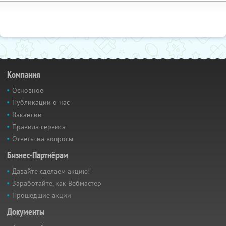
Компания
Основное
Публикации о нас
Вакансии
Правила сервиса
Ответы на вопросы
Бизнес-Партнёрам
Давайте сделаем акцию!
Заработайте, как Вебмастер
Прошедшие акции
Документы