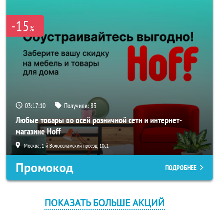
-15
%
03:17:09
Получили:
83
Любые товары во всей розничной сети и интернет-
магазине Hoff
Москва, 1-й Волоколамский проезд, 10с1
Промокод
ПОДРОБНЕЕ
ПОКАЗАТЬ БОЛЬШЕ АКЦИЙ