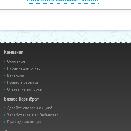
Компания
Основное
Публикации о нас
Вакансии
Правила сервиса
Ответы на вопросы
Бизнес-Партнёрам
Давайте сделаем акцию!
Заработайте, как Вебмастер
Прошедшие акции