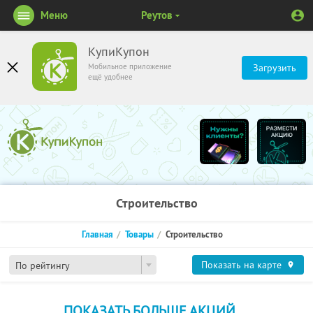
Меню
Реутов
КупиКупон
Мобильное приложение
Загрузить
ещё удобнее
Строительство
Главная
Товары
Строительство
Показать на карте
По рейтингу
ПОКАЗАТЬ БОЛЬШЕ АКЦИЙ