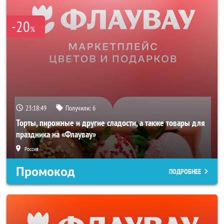
-20
%
23:18:49
Получили:
6
Торты, пирожные и другие сладости, а также товары для
праздника на «Флаувау»
Россия
Промокод
ПОДРОБНЕЕ