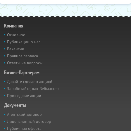
Компания
Основное
Публикации о нас
Вакансии
Правила сервиса
Ответы на вопросы
Бизнес-Партнёрам
Давайте сделаем акцию!
Заработайте, как Вебмастер
Прошедшие акции
Документы
Агентский договор
Лицензионный договор
Публичная оферта