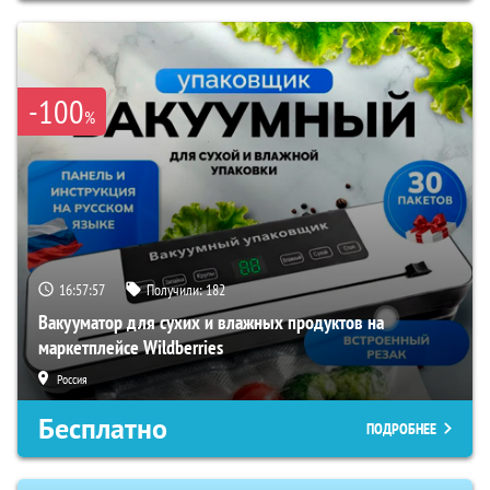
-100
%
16:57:56
Получили:
182
Вакууматор для сухих и влажных продуктов на
маркетплейсе Wildberries
Россия
Бесплатно
ПОДРОБНЕЕ