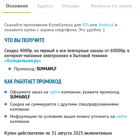
Основное
Адреса
Отзывы
Вопросы по акции
Скачайте приложение КупиКупона для
IOS
или
Android
и
покажите купон с экрана смартфона. Это удобно :)
ЧТО ВЫ ПОЛУЧИТЕ
Скидка 4000р. на первый и все повторные заказы от 60000р. в
интернет-магазине электроники и бытовой техники
«Холодильник.ру»
Промокод:
SUM4AVLF
КАК РАБОТАЕТ ПРОМОКОД
Оформите заказ на
сайте
компании, укажите промокод
SUM4AVLF
Скидка не суммируется с другими спецпредложениями
компании
Информацию по условиям акции можно уточнить на
сайте
компании
Купон действителен по 31 августа 2025 включительно