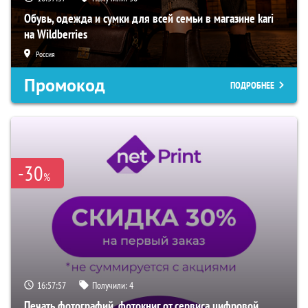
Обувь, одежда и сумки для всей семьи в магазине kari
на Wildberries
Россия
Промокод
ПОДРОБНЕЕ
-30
%
16:57:56
Получили:
4
Печать фотографий, фотокниг от сервиса цифровой