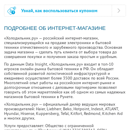
Узнай, как воспользоваться купоном
ПОДРОБНЕЕ ОБ ИНТЕРНЕТ-МАГАЗИНЕ
«Холодильник.ру» — российский интернет-магазин,
специализирующийся на продаже электроники и бытовой
техники отечественного и зарубежного производства. Основная
задача магазина — сделать путь клиента от выбора товара до
совершения покупки и получения заказа простым и удобным.
По данным Data Insight, «Холодильник.ру» входит в топ-10
игроков онлайн-рынка бытовой техники в РФ. Он обладает
собственной развитой логистической инфраструктурой и
ежедневно осуществляет более 3500 доставок по всей России.
Многолетний опыт работы на российском интернет-рынке и
долгосрочные отношения с деловыми партнерами позволяют
говорить об этом маркетплейсе как об одном из самых надежных
магазинов бытовой техники в Рунете.
«Холодильник.ру» — официальный дилер ведущих мировых
производителей: Haier, Liebherr, Beko, Hotpoint, Indesit, ATLANT,
Hyundai, Hisense, Kuppersberg, Tefal, Kitfort, Redmond, Kitchen Aid
и многих других.
Услуги предоставляет: Общество с ограниченной