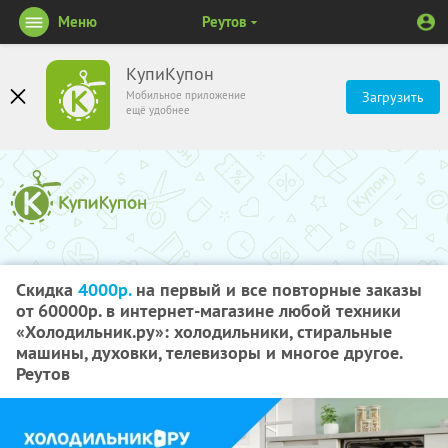
Меню
Реутов
КупиКупон
Мобильное приложение
Загрузить
ещё удобнее
Скидка
4000р.
на первый и все повторные заказы
от 60000р. в интернет-магазине любой техники
«Холодильник.ру»: холодильники, стиральные
машины, духовки, телевизоры и многое другое.
Реутов