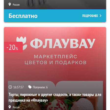
Россия
Бесплатно
ПОДРОБНЕЕ
-20
%
16:57:56
Получили:
6
Торты, пирожные и другие сладости, а также товары для
праздника на «Флаувау»
Россия