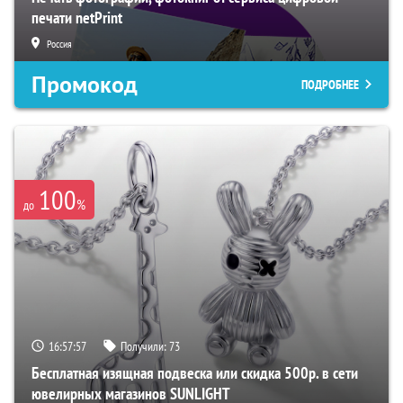
печати netPrint
Россия
Промокод
ПОДРОБНЕЕ
100
%
до
16:57:56
Получили:
73
Бесплатная изящная подвеска или скидка 500р. в сети
ювелирных магазинов SUNLIGHT