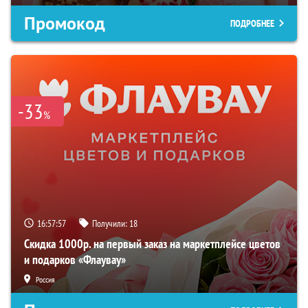
Промокод
ПОДРОБНЕЕ
-33
%
16:57:56
Получили:
18
Скидка 1000р. на первый заказ на маркетплейсе цветов
и подарков «Флаувау»
Россия