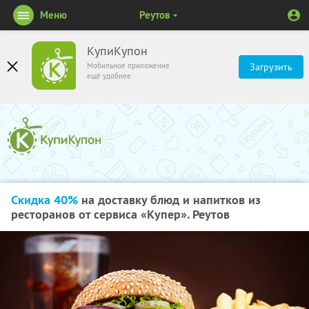
Меню
Реутов
КупиКупон
Мобильное приложение
Загрузить
ещё удобнее
Скидка 40%
на доставку блюд и напитков из
ресторанов от сервиса «Купер». Реутов