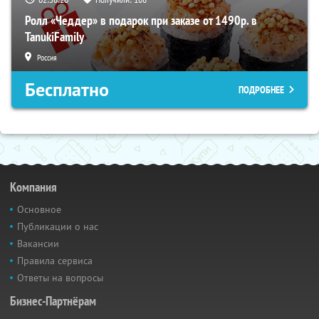
Ролл «Чеддер» в подарок при заказе от 1490р. в
TanukiFamily
Россия
Бесплатно
ПОДРОБНЕЕ
Компания
Основное
Публикации о нас
Вакансии
Правила сервиса
Ответы на вопросы
Бизнес-Партнёрам