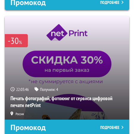
Промокод
ПОДРОБНЕЕ
-30
%
22:03:45
Получили:
4
Печать фотографий, фотокниг от сервиса цифровой
печати netPrint
Россия
Промокод
ПОДРОБНЕЕ