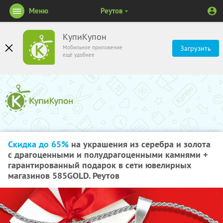
Меню
Реутов
КупиКупон
Мобильное приложение
Загрузить
ещё удобнее
Скидка до 65%
на украшения из серебра и золота
с драгоценными и полудрагоценными камнями +
гарантированный подарок в сети ювелирных
магазинов 585GOLD. Реутов