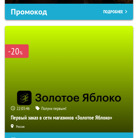
Промокод
ПОДРОБНЕЕ
-20
%
22:03:45
Получи первым!
Первый заказ в сети магазинов «Золотое Яблоко»
Россия