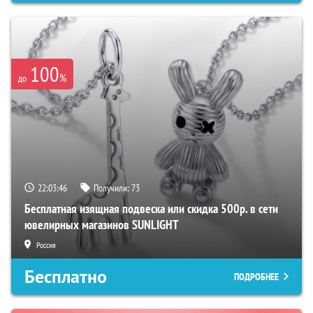
100
%
до
22:03:45
Получили:
73
Бесплатная изящная подвеска или скидка 500р. в сети
ювелирных магазинов SUNLIGHT
Россия
Бесплатно
ПОДРОБНЕЕ