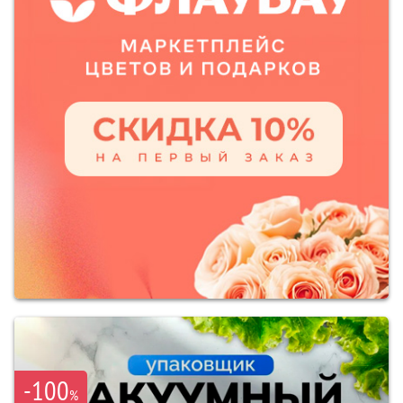
-100
%