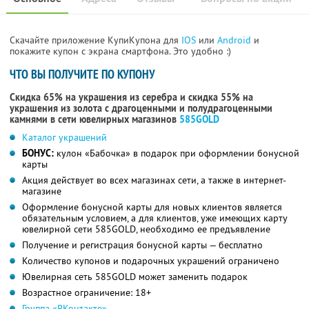
Скачайте приложение КупиКупона для
IOS
или
Android
и
покажите купон с экрана смартфона. Это удобно :)
ЧТО ВЫ ПОЛУЧИТЕ ПО КУПОНУ
Скидка 65% на украшения из серебра и скидка 55% на
украшения из золота с драгоценными и полудрагоценными
камнями в сети ювелирных магазинов
585GOLD
Каталог украшений
БОНУС:
кулон «Бабочка» в подарок при оформлении бонусной
карты
Акция действует во всех магазинах сети, а также в интернет-
магазине
Оформление бонусной карты для новых клиентов является
обязательным условием, а для клиентов, уже имеющих карту
ювелирной сети 585GOLD, необходимо ее предъявление
Получение и регистрация бонусной карты — бесплатно
Количество купонов и подарочных украшений ограничено
Ювелирная сеть 585GOLD может заменить подарок
Возрастное ограничение: 18+
Группа «ВКонтакте»