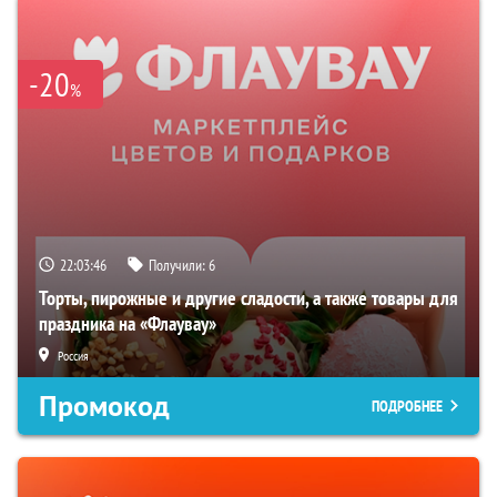
-20
%
22:03:45
Получили:
6
Торты, пирожные и другие сладости, а также товары для
праздника на «Флаувау»
Россия
Промокод
ПОДРОБНЕЕ