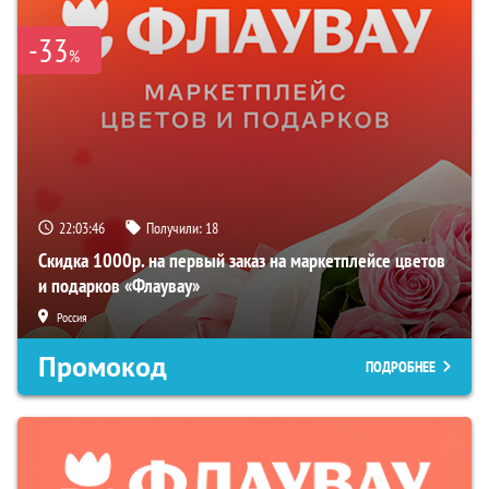
-33
%
22:03:45
Получили:
18
Скидка 1000р. на первый заказ на маркетплейсе цветов
и подарков «Флаувау»
Россия
Промокод
ПОДРОБНЕЕ