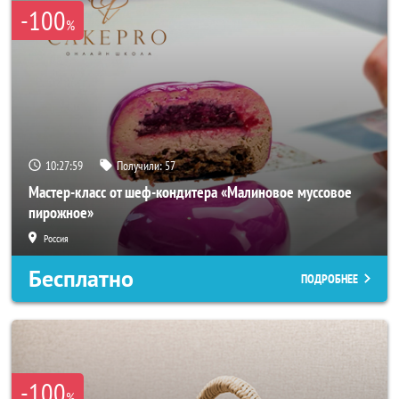
-100
%
10:27:58
Получили:
57
Мастер-класс от шеф-кондитера «Малиновое муссовое
пирожное»
Россия
Бесплатно
ПОДРОБНЕЕ
-100
%