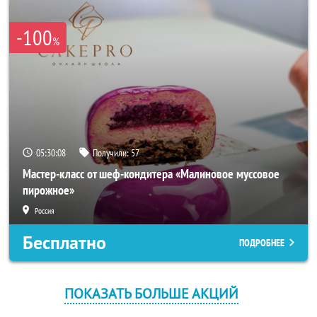
-100
%
05:30:08
Получили:
57
Мастер-класс от шеф-кондитера «Малиновое муссовое
пирожное»
Россия
Бесплатно
ПОДРОБНЕЕ
ПОКАЗАТЬ БОЛЬШЕ АКЦИЙ