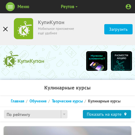
Меню
Реутов
КупиКупон
Мобильное приложение
Загрузить
ещё удобнее
Кулинарные курсы
Главная
Обучение
Творческие курсы
Кулинарные курсы
Показать на карте
По рейтингу