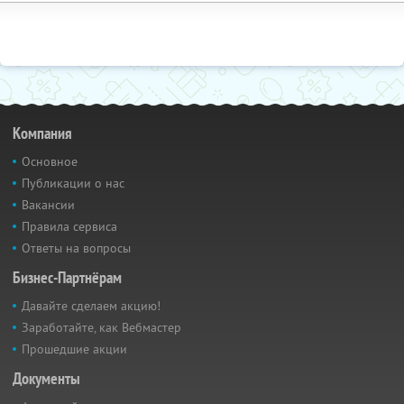
Компания
Основное
Публикации о нас
Вакансии
Правила сервиса
Ответы на вопросы
Бизнес-Партнёрам
Давайте сделаем акцию!
Заработайте, как Вебмастер
Прошедшие акции
Документы