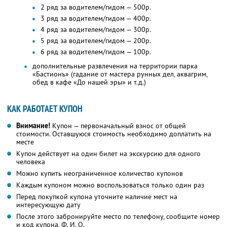
2 ряд за водителем/гидом — 500р.
3 ряд за водителем/гидом — 400р.
4 ряд за водителем/гидом — 300р.
5 ряд за водителем/гидом — 200р.
6 ряд за водителем/гидом — 100р.
дополнительные развлечения на территории парка
«Бастионъ» (гадание от мастера рунных дел, аквагрим,
обед в кафе «До нашей эры» и т.д.)
КАК РАБОТАЕТ КУПОН
Внимание!
Купон — первоначальный взнос от общей
стоимости. Оставшуюся стоимость необходимо доплатить на
месте
Купон действует на один билет на экскурсию для одного
человека
Можно купить неограниченное количество купонов
Каждым купоном можно воспользоваться только один раз
Перед покупкой купона уточните наличие мест на
интересующую дату
После этого забронируйте место по телефону, сообщите номер
и код купона,
Ф. И. О.