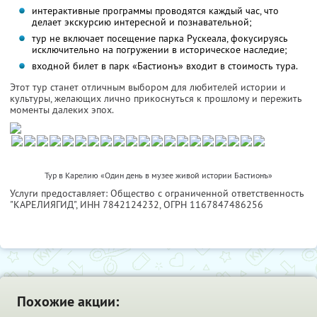
интерактивные программы проводятся каждый час, что
делает экскурсию интересной и познавательной;
тур не включает посещение парка Рускеала, фокусируясь
исключительно на погружении в историческое наследие;
входной билет в парк «Бастионъ» входит в стоимость тура.
Этот тур станет отличным выбором для любителей истории и
культуры, желающих лично прикоснуться к прошлому и пережить
моменты далеких эпох.
Тур в Карелию «Один день в музее живой истории Бастионъ»
Услуги предоставляет: Общество с ограниченной ответственность
"КАРЕЛИЯГИД",
ИНН 7842124232
, ОГРН 1167847486256
Похожие акции: