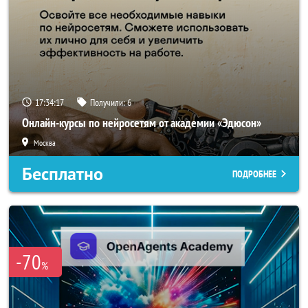
17:34:16
Получили:
6
Онлайн-курсы по нейросетям от академии «Эдюсон»
Москва
Бесплатно
ПОДРОБНЕЕ
-70
%