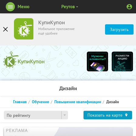
Меню
Реутов
КупиКупон
Мобильное приложение
Загрузить
ещё удобнее
Дизайн
Главная
Обучение
Повышение квалификации
Дизайн
Показать на карте
По рейтингу