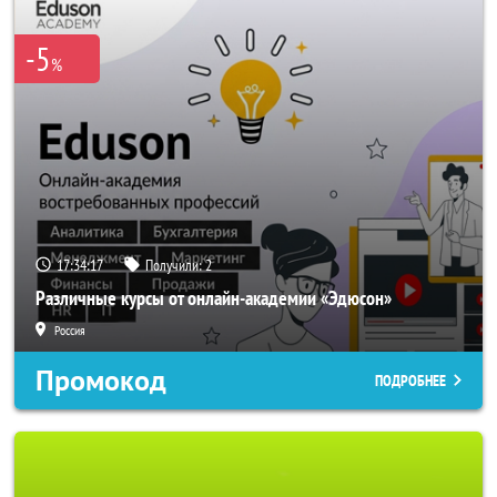
-5
%
17:34:16
Получили:
2
Различные курсы от онлайн-академии «Эдюсон»
Россия
Промокод
ПОДРОБНЕЕ