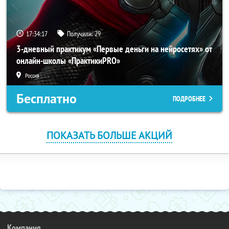
17:34:16
Получили:
29
3-дневный практикум «Первые деньги на нейросетях» от
онлайн-школы «ПрактикиPRO»
Россия
Бесплатно
ПОДРОБНЕЕ
ПОКАЗАТЬ БОЛЬШЕ АКЦИЙ
Компания