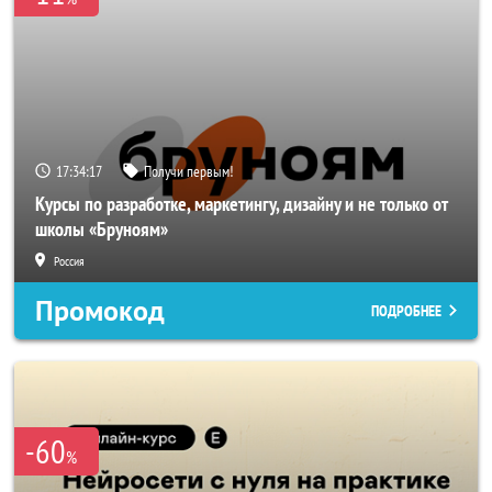
17:34:16
Получи первым!
Курсы по разработке, маркетингу, дизайну и не только от
школы «Бруноям»
Россия
Промокод
ПОДРОБНЕЕ
-60
%