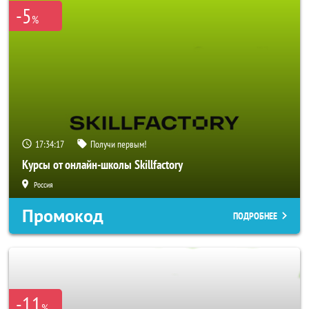
-5
%
17:34:16
Получи первым!
Курсы от онлайн-школы Skillfactory
Россия
Промокод
ПОДРОБНЕЕ
-11
%