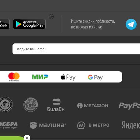
Ищите скидки поблизости,
не выходя из чата: