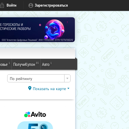
Войти
Зарегистрироваться
1
85
1
овье
ПолучиКупон
Авто
По рейтингу
Показать на карте