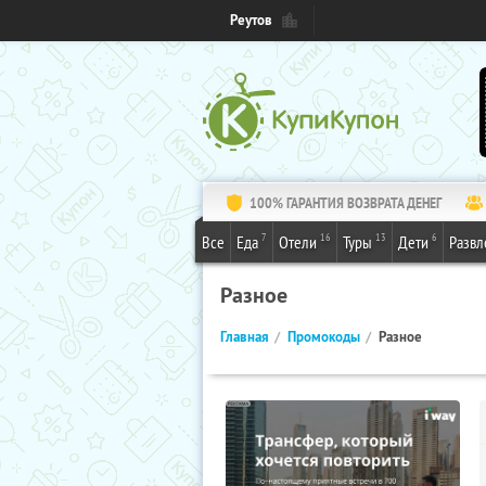
Реутов
100% ГАРАНТИЯ ВОЗВРАТА ДЕНЕГ
7
16
13
6
Все
Еда
Отели
Туры
Дети
Развл
Разное
Главная
Промокоды
Разное