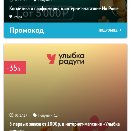
Косметика и парфюмерия в интернет-магазине Ив Роше
Россия
Промокод
ПОДРОБНЕЕ
-35
%
06:17:15
Получили:
12
3 первых заказа от 1000р. в интернет-магазине «Улыбка
радуги»