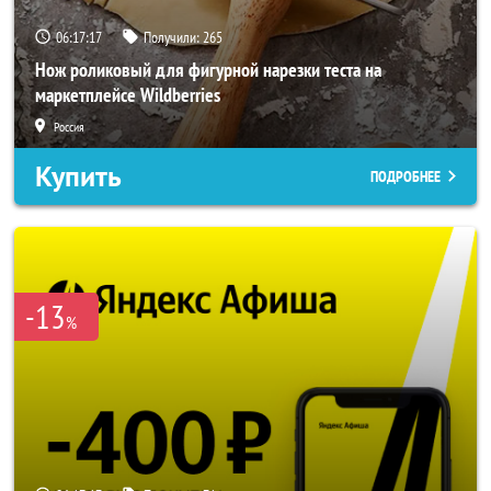
06:17:15
Получили:
265
Нож роликовый для фигурной нарезки теста на
маркетплейсе Wildberries
Россия
Купить
ПОДРОБНЕЕ
-13
%