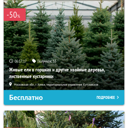
-50
%
06:17:15
Получили:
53
Живые ели в горшках и другие хвойные деревья,
лиственные кустарники
Московская обл., г. Химки, территориальное управление Кутузовское
Бесплатно
ПОДРОБНЕЕ