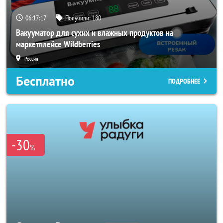
06:17:15
Получили:
180
Вакууматор для сухих и влажных продуктов на
маркетплейсе Wildberries
Россия
Бесплатно
ПОДРОБНЕЕ
-30
%