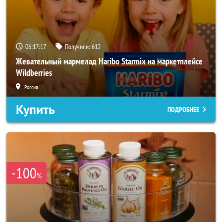
06:17:15
Получили:
612
Жевательный мармелад Haribo Starmix на маркетплейсе
Wildberries
Россия
Купить
ПОДРОБНЕЕ
-100
%