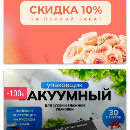
-100
%