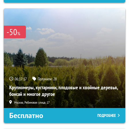
-50
%
06:17:15
Получили:
28
Крупномеры, кустарники, плодовые и хвойные деревья,
бонсай и многое другое
Москва, Рябиновая улица, 17
Бесплатно
ПОДРОБНЕЕ