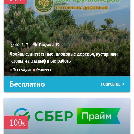
06:17:15
Получили:
15
Хвойные, лиственные, плодовые деревья, кустарники,
газоны и ландшафтные работы
Павелецкая
Угрешская
Бесплатно
ПОДРОБНЕЕ
-100
%