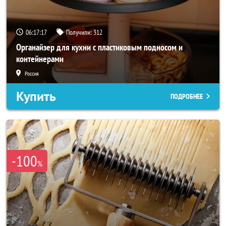
06:17:15
Получили:
312
Органайзер для кухни с пластиковым подносом и
контейнерами
Россия
Купить
ПОДРОБНЕЕ
-100
%