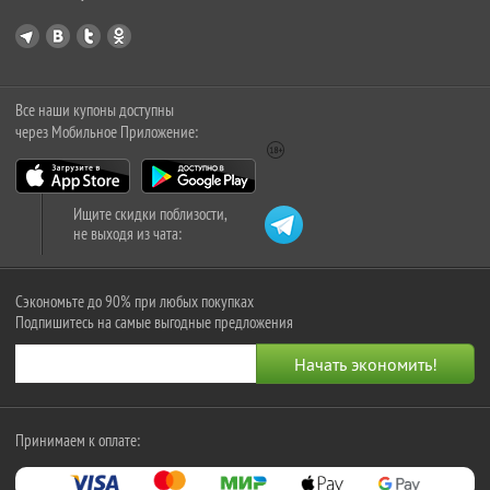
Все наши купоны доступны
через Мобильное Приложение:
Ищите скидки поблизости,
не выходя из чата:
Сэкономьте до 90% при любых покупках
Подпишитесь на самые выгодные предложения
Принимаем к оплате: