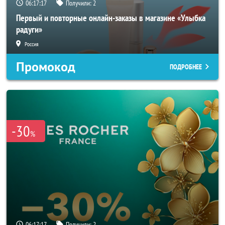
06:17:15
Получили:
2
Первый и повторные онлайн-заказы в магазине «Улыбка
радуги»
Россия
Промокод
ПОДРОБНЕЕ
-30
%
06:17:15
Получили:
2