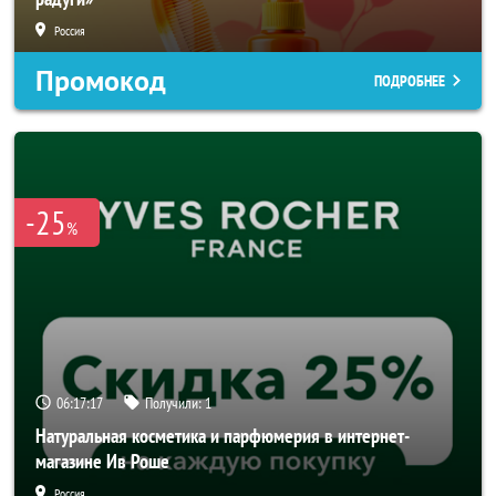
Россия
Промокод
ПОДРОБНЕЕ
-25
%
06:17:15
Получили:
1
Натуральная косметика и парфюмерия в интернет-
магазине Ив Роше
Россия