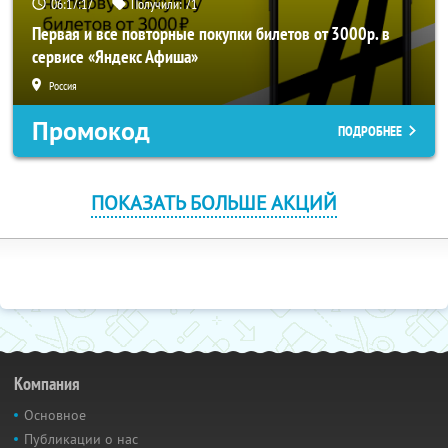
06:17:15
Получили:
71
Первая и все повторные покупки билетов от 3000р. в
сервисе «Яндекс Афиша»
Россия
Промокод
ПОДРОБНЕЕ
ПОКАЗАТЬ БОЛЬШЕ АКЦИЙ
Компания
Основное
Публикации о нас