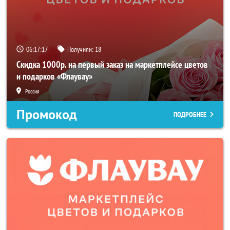
06:17:15
Получили:
18
Скидка 1000р. на первый заказ на маркетплейсе цветов
и подарков «Флаувау»
Россия
Промокод
ПОДРОБНЕЕ