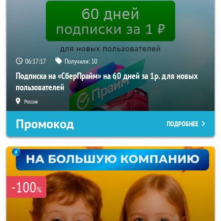
06:17:15
Получили:
10
Подписка на «СберПрайм» на 60 дней за 1р. для новых
пользователей
Россия
Промокод
ПОДРОБНЕЕ
-100
%