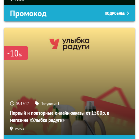
Промокод
ПОДРОБНЕЕ
-10
%
06:17:15
Получили:
1
Первый и повторные онлайн-заказы от 1500р. в
магазине «Улыбка радуги»
Россия