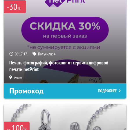
-30
%
06:17:15
Получили:
4
Печать фотографий, фотокниг от сервиса цифровой
печати netPrint
Россия
Промокод
ПОДРОБНЕЕ
100
%
до