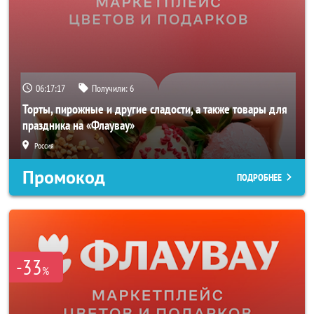
06:17:15
Получили:
6
Торты, пирожные и другие сладости, а также товары для
праздника на «Флаувау»
Россия
Промокод
ПОДРОБНЕЕ
-33
%