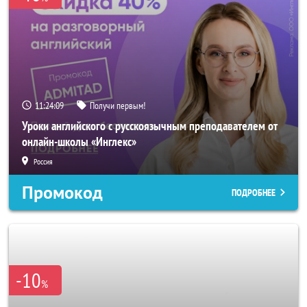
11:24:06
Получи первым!
Уроки английского с русскоязычным преподавателем от
онлайн-школы «Инглекс»
Россия
Промокод
ПОДРОБНЕЕ
-10
%