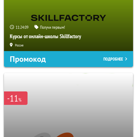
11:24:06
Получи первым!
Курсы от онлайн-школы Skillfactory
Россия
Промокод
ПОДРОБНЕЕ
-11
%