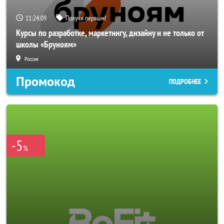
11:24:06
Получи первым!
Курсы по разработке, маркетингу, дизайну и не только от
школы «Бруноям»
Россия
Промокод
ПОДРОБНЕЕ
-5
%