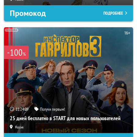
Промокод
ПОДРОБНЕЕ
-100
%
11:24:06
Получи первым!
25 дней бесплатно в START для новых пользователей
Россия