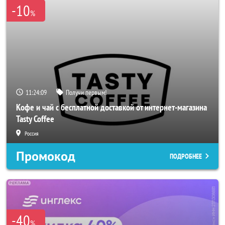
-10
%
11:24:06
Получи первым!
Кофе и чай с бесплатной доставкой от интернет-магазина
Tasty Coffee
Россия
Промокод
ПОДРОБНЕЕ
-40
%