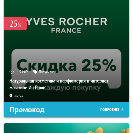
-25
%
11:24:06
Получили:
1
Натуральная косметика и парфюмерия в интернет-
магазине Ив Роше
Россия
Промокод
ПОДРОБНЕЕ