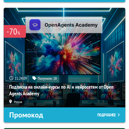
-70
%
11:24:06
Получили:
18
Подписка на онлайн-курсы по AI и нейросетям от Open
Agents Academy
Россия
Промокод
ПОДРОБНЕЕ