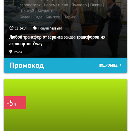
11:24:06
Получи первым!
Любой трансфер от сервиса заказа трансферов из
аэропортов i'way
Россия
Промокод
ПОДРОБНЕЕ
-5
%