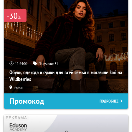
-30
%
11:24:06
Получили:
31
Обувь, одежда и сумки для всей семьи в магазине kari на
Wildberries
Россия
Промокод
ПОДРОБНЕЕ