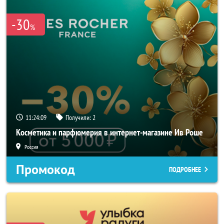
-30
%
11:24:06
Получили:
2
Косметика и парфюмерия в интернет-магазине Ив Роше
Россия
Промокод
ПОДРОБНЕЕ