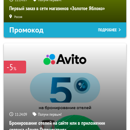
Первый заказ в сети магазинов «Золотое Яблоко»
Россия
Промокод
ПОДРОБНЕЕ
-5
%
11:24:06
Получи первым!
Бронирование отелей на сайте или в приложении
сервиса «Авито Путешествия»