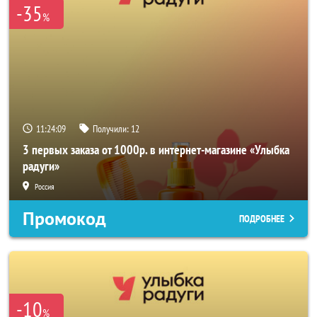
-35
%
11:24:06
Получили:
12
3 первых заказа от 1000р. в интернет-магазине «Улыбка
радуги»
Россия
Промокод
ПОДРОБНЕЕ
-10
%