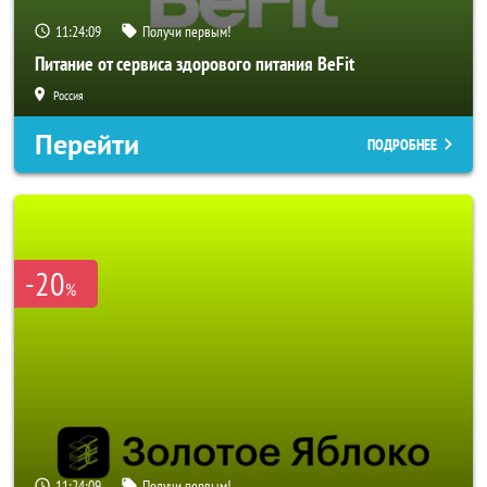
11:24:06
Получи первым!
Питание от сервиса здорового питания BeFit
Россия
Перейти
ПОДРОБНЕЕ
-20
%
11:24:06
Получи первым!