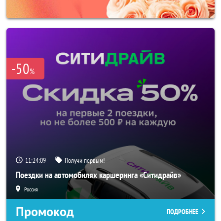
-50
%
11:24:06
Получи первым!
Поездки на автомобилях каршеринга «Ситидрайв»
Россия
Промокод
ПОДРОБНЕЕ