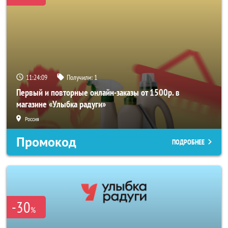
11:24:06
Получили:
1
Первый и повторные онлайн-заказы от 1500р. в
магазине «Улыбка радуги»
Россия
Промокод
ПОДРОБНЕЕ
-30
%