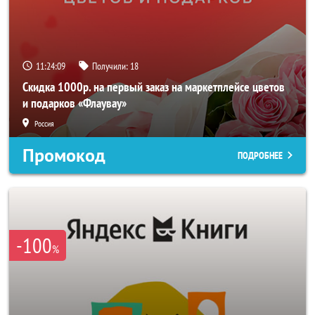
11:24:06
Получили:
18
Скидка 1000р. на первый заказ на маркетплейсе цветов
и подарков «Флаувау»
Россия
Промокод
ПОДРОБНЕЕ
-100
%