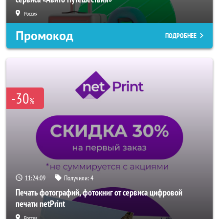
Россия
Промокод
ПОДРОБНЕЕ
-30
%
11:24:06
Получили:
4
Печать фотографий, фотокниг от сервиса цифровой
печати netPrint
Россия