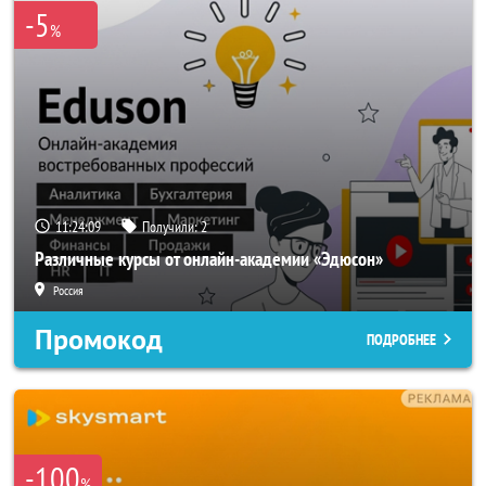
-5
%
11:24:06
Получили:
2
Различные курсы от онлайн-академии «Эдюсон»
Россия
Промокод
ПОДРОБНЕЕ
-100
%