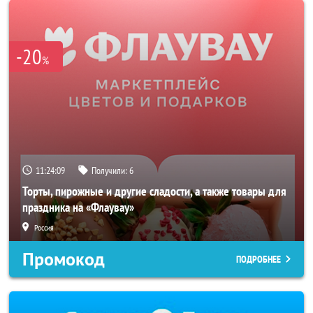
-20
%
11:24:06
Получили:
6
Торты, пирожные и другие сладости, а также товары для
праздника на «Флаувау»
Россия
Промокод
ПОДРОБНЕЕ